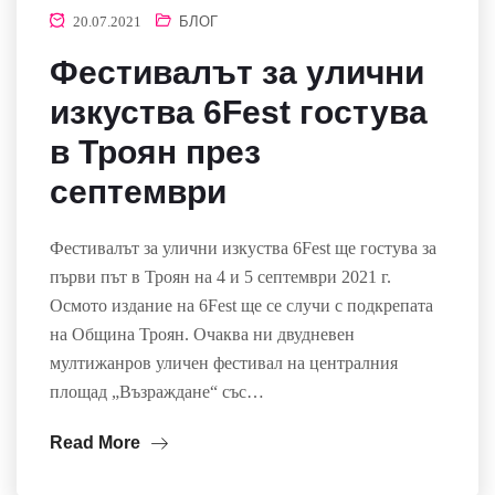
20.07.2021
БЛОГ
Фестивалът за улични
изкуства 6Fest гостува
в Троян през
септември
Фестивалът за улични изкуства 6Fest ще гостува за
първи път в Троян на 4 и 5 септември 2021 г.
Осмото издание на 6Fest ще се случи с подкрепата
на Община Троян. Очаква ни двудневен
мултижанров уличен фестивал на централния
площад „Възраждане“ със…
Read More