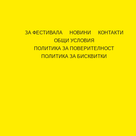
ЗА ФЕСТИВАЛА
НОВИНИ
КОНТАКТИ
ОБЩИ УСЛОВИЯ
ПОЛИТИКА ЗА ПОВЕРИТЕЛНОСТ
ПОЛИТИКА ЗА БИСКВИТКИ