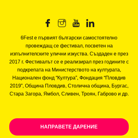
6Fest е първият български самостоятелно
провеждащ се фестивал, посветен на
изпълнителските улични изкуства. Създаден е през
2017 г. Фестивалът се е реализирал през годините с
подкрепата на Министерството на културата,
Национален фонд “Култура”, Фондация “Пловдив
2019”, Община Пловдив, Столична община, Бургас,
Стара Загора, Ямбол, Сливен, Троян, Габрово и др.
НАПРАВЕТЕ ДАРЕНИЕ