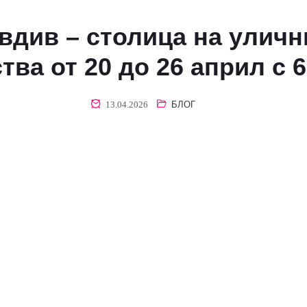
вдив – столица на уличн
тва от 20 до 26 април с 
13.04.2026
БЛОГ