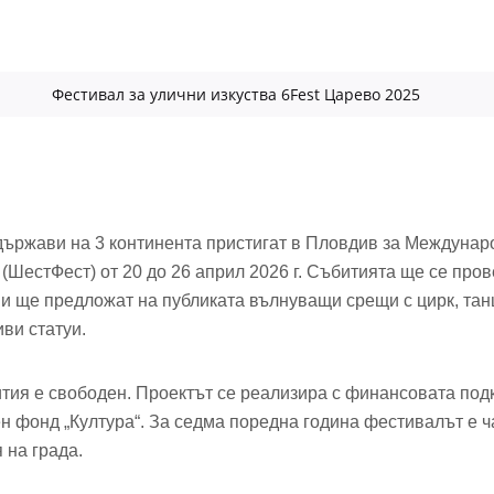
Фестивал за улични изкуства 6Fest Царево 2025
 държави на 3 континента пристигат в Пловдив за Междуна
 (ШестФест) от 20 до 26 април 2026 г. Събитията ще се пров
 и ще предложат на публиката вълнуващи срещи с цирк, танц
иви статуи.
ития е свободен. Проектът се реализира с финансовата по
 фонд „Култура“. За седма поредна година фестивалът е ч
 на града.