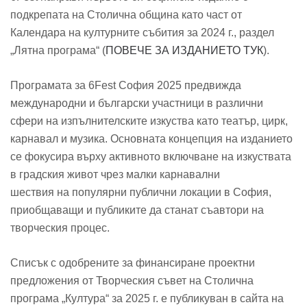
подкрепата на Столична община като част от
Календара на културните събития за 2024 г., раздел
„Лятна програма“ (
ПОВЕЧЕ ЗА ИЗДАНИЕТО ТУК
).
Програмата за 6Fest София 2025 предвижда
международни и български участници в различни
сфери на изпълнителските изкуства като театър, цирк,
карнавал и музика. Основната концепция на изданието
се фокусира върху активното включване на изкуствата
в градския живот чрез малки карнавални
шествия на популярни публични локации в София,
приобщаващи и публиките да станат съавтори на
творческия процес.
Списък с одобрените за финансиране проектни
предложения от Творческия съвет на Столична
програма „Култура“ за 2025 г. е публикуван в сайта на