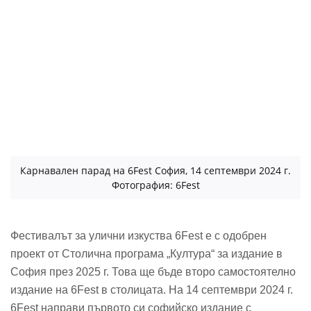
Карнавален парад на 6Fest София, 14 септември 2024 г.
Фотография: 6Fest
Фестивалът за улични изкуства 6Fest е с одобрен
проект от Столична програма „Култура“ за издание в
София през 2025 г. Това ще бъде второ самостоятелно
издание на 6Fest в столицата. На 14 септември 2024 г.
6Fest направи първото си софийско издание с