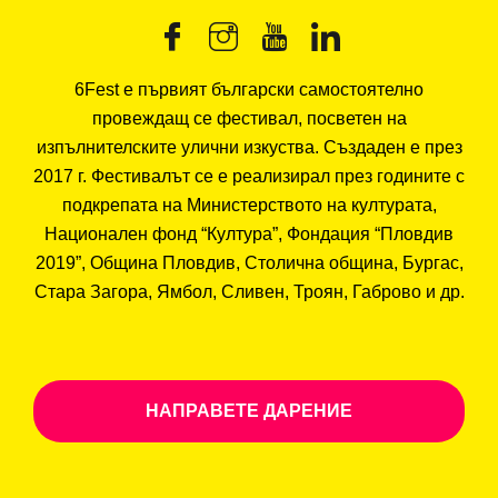
6Fest е първият български самостоятелно
провеждащ се фестивал, посветен на
изпълнителските улични изкуства. Създаден е през
2017 г. Фестивалът се е реализирал през годините с
подкрепата на Министерството на културата,
Национален фонд “Култура”, Фондация “Пловдив
2019”, Община Пловдив, Столична община, Бургас,
Стара Загора, Ямбол, Сливен, Троян, Габрово и др.
НАПРАВЕТЕ ДАРЕНИЕ