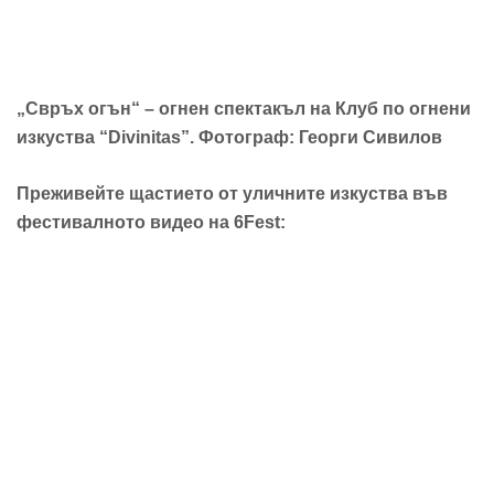
„Свръх огън“ – огнен спектакъл на Клуб по огнени
изкуства “Divinitas”. Фотограф: Георги Сивилов
Преживейте щастието от уличните изкуства във
фестивалното видео на 6Fest: