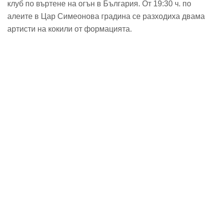
клуб по въртене на огън в България. От 19:30 ч. по
алеите в Цар Симеонова градина се разходиха двама
артисти на кокили от формацията.