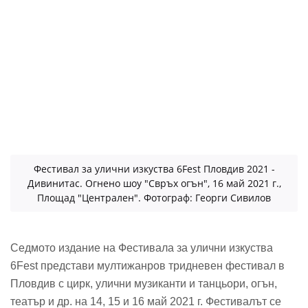
Фестивал за улични изкуства 6Fest Пловдив 2021 -
Дивинитас. Огнено шоу "Свръх огън", 16 май 2021 г.,
Площад "Централен". Фотограф: Георги Сивилов
Седмото издание на Фестивала за улични изкуства
6Fest представи мултижанров тридневен фестивал в
Пловдив с цирк, улични музиканти и танцьори, огън,
театър и др. на 14, 15 и 16 май 2021 г. Фестивалът се