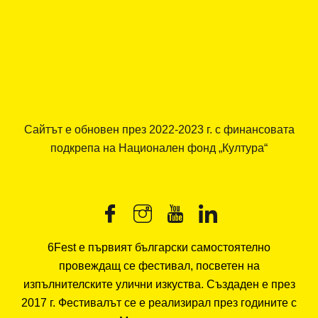
Сайтът е обновен през 2022-2023 г. с финансовата
подкрепа на Национален фонд „Култура“
6Fest е първият български самостоятелно
провеждащ се фестивал, посветен на
изпълнителските улични изкуства. Създаден е през
2017 г. Фестивалът се е реализирал през годините с