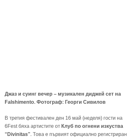
Джаз и суинг вечер – музикален диджей сет на
Falshimento. Фотограф: Георги Сивилов
В третия фестивален ден 16 май (неделя) гости на
6Fest бяха артистите от
Клуб по огнени изкуства
“Divinitas”
. Това е първият официално регистриран