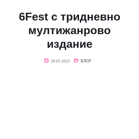
6Fest с тридневно
мултижанрово
издание
28.05.2021
БЛОГ