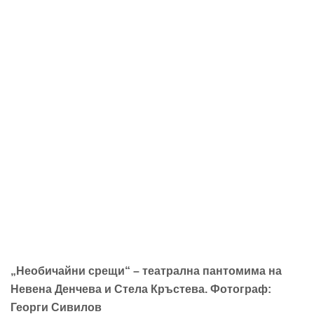
„Необичайни срещи“ – театрална пантомима на
Невена Денчева и Стела Кръстева. Фотограф:
Георги Сивилов