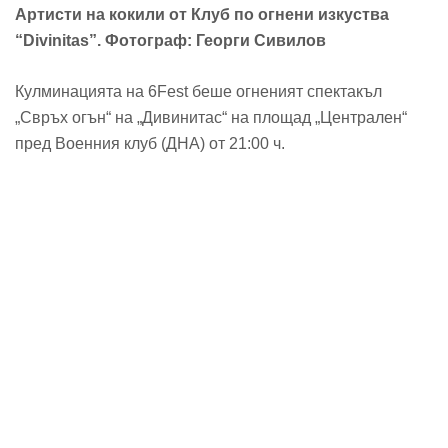
Артисти на кокили от Клуб по огнени изкуства
“Divinitas”. Фотограф: Георги Сивилов
Кулминацията на 6Fest беше огненият спектакъл
„Свръх огън“ на „Дивинитас“ на площад „Централен“
пред Военния клуб (ДНА) от 21:00 ч.