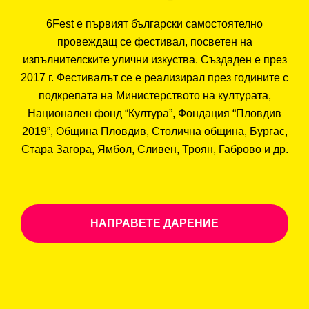
6Fest е първият български самостоятелно
провеждащ се фестивал, посветен на
изпълнителските улични изкуства. Създаден е през
2017 г. Фестивалът се е реализирал през годините с
подкрепата на Министерството на културата,
Национален фонд “Култура”, Фондация “Пловдив
2019”, Община Пловдив, Столична община, Бургас,
Стара Загора, Ямбол, Сливен, Троян, Габрово и др.
НАПРАВЕТЕ ДАРЕНИЕ