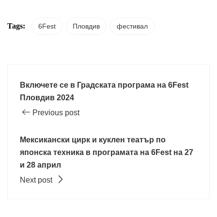
Tags:
6Fest
Пловдив
фестивал
Включете се в Градската програма на 6Fest
Пловдив 2024
Previous post
Мексикански цирк и куклен театър по
японска техника в програмата на 6Fest на 27
и 28 април
Next post