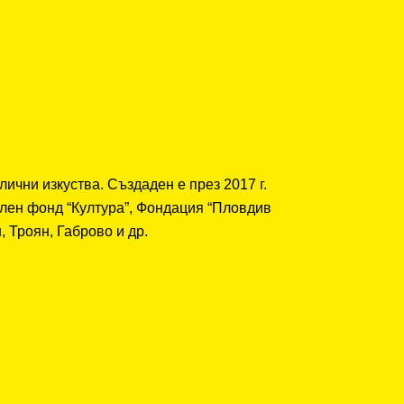
ични изкуства. Създаден е през 2017 г.
ален фонд “Култура”, Фондация “Пловдив
 Троян, Габрово и др.