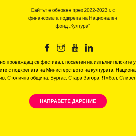
Сайтът е обновен през 2022-2023 г. с
финансовата подкрепа на Национален
фонд „Култура“
но провеждащ се фестивал, посветен на изпълнителските ул
ите с подкрепата на Министерството на културата, Национ
в, Столична община, Бургас, Стара Загора, Ямбол, Сливен,
НАПРАВЕТЕ ДАРЕНИЕ