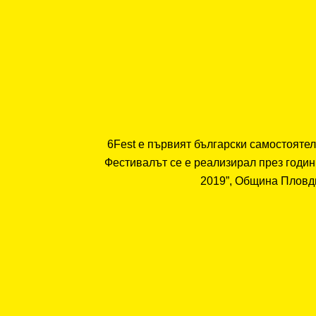
6Fest е първият български самостоятел
Фестивалът се е реализирал през годин
2019”, Община Пловди