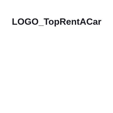
LOGO_TopRentACar