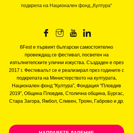
подкрепа на Национален фонд „Култура“
6Fest е първият български самостоятелно
провеждащ се фестивал, посветен на
изпълнителските улични изкуства. Създаден е през
2017 г. Фестивалът се е реализирал през годините с
подкрепата на Министерството на културата,
Национален фонд “Култура”, Фондация “Пловдив
2019”, Община Пловдив, Столична община, Бургас,
Стара Загора, Ямбол, Сливен, Троян, Габрово и др.
НАПРАВЕТЕ ДАРЕНИЕ