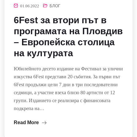
01.06.2022
БЛОГ
6Fest за втори път в
програмата на Пловдив
– Европейска столица
на културата
Юбилейното десето издание на Фестивал за улични
изкуства 6Fest представи 20 събития. За първи път
6Fest продължи цели 7 дни в три последователни
седмици, а участие взеха близо 80 артисти от 12
групи. Изданието се реализира с финансовата
подкрепа на…
Read More