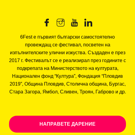
6Fest е първият български самостоятелно
провеждащ се фестивал, посветен на
изпълнителските улични изкуства. Създаден е през
2017 г. Фестивалът се е реализирал през годините с
подкрепата на Министерството на културата,
Национален фонд “Култура”, Фондация “Пловдив
2019”, Община Пловдив, Столична община, Бургас,
Стара Загора, Ямбол, Сливен, Троян, Габрово и др.
НАПРАВЕТЕ ДАРЕНИЕ