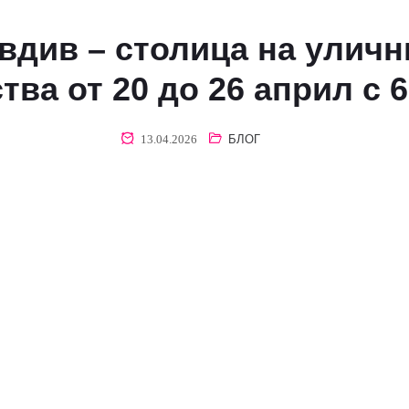
вдив – столица на уличн
тва от 20 до 26 април с 
13.04.2026
БЛОГ